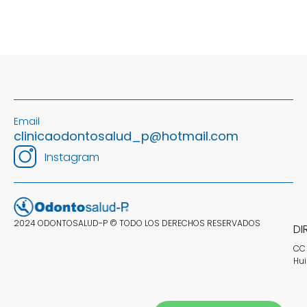
Email
clinicaodontosalud_p@hotmail.com
Instagram
2024 ODONTOSALUD-P © TODO LOS DERECHOS RESERVADOS
DI
CC 
Hui